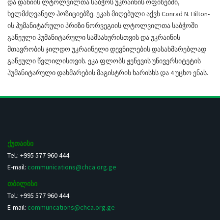
და დანიის ლტოლვილთა საბჭოს უკრაინის ოფისებში,
ხელმძღვანელ პოზიციებზე. ეკას მიღებული აქვს Conrad N. Hilton-
ის ჰუმანიტარული პრიზი ნორვეგიის ლტოლვილთა საბჭოში
გაწეული ჰუმანიტარული სამსახურისთვის და უკრაინის
მთავრობის ჯილდო უკრაინელი დევნილების დასახმარებლად
გაწეული წვლილისთვის. ეკა ფლობს ჟენევის უნივერსიტეტის
ჰუმანიტარული დახმარების მაგისტრის ხარისხს და 4 უცხო ენას.
ქუთაისი
Tel.: +995 577 960 444
E-mail:
communications@chca.org.ge
თბილისი
Tel.: +995 577 960 444
E-mail:
communcations@chca.org.ge