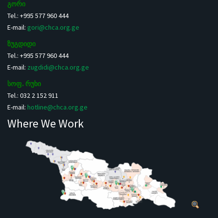
გორი
Tel.: +995 577 960 444
E-mail:
gori@chca.org.ge
ზუგდიდი
Tel.: +995 577 960 444
E-mail:
zugdidi@chca.org.ge
სოფ. რუხი
Tel.: 032 2 152 911
E-mail:
hotline@chca.org.ge
Where We Work