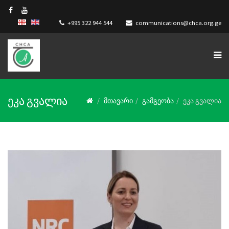
+995 322 944 544
communications@chca.org.ge
ეკა გვალია
მთავარი
გამგეობა
ეკა გვალია