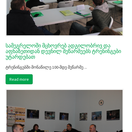
სამეგრელოში მცხოვრებ ადგილობრივ და
აფხაზეთიდან დევნილ მეწარმეებს ტრენინგები
უტარდებათ
ტრენინგებში მონაწილე 100-მდე მეწარმე ...
Read more