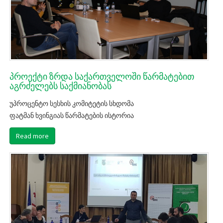
პროექტი ზრდა საქართველოში წარმატებით
აგრძელებს საქმიანობას
უპროცენტო სესხის კომიტეტის სხდომა
ფატმან ხვინგიას წარმატების ისტორია
Read more