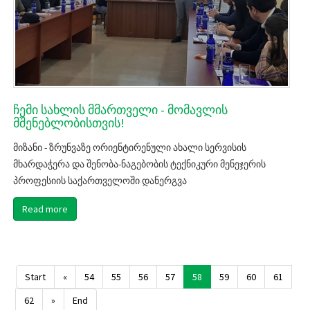
ჩემი სახლის მმართველი - მომავლის
მშენებლობისთვის!
მიზანი - ზრუნვაზე ორიენტირენული ახალი სერვისის
მხარდაჭერა და შენობა-ნაგებობის ტექნიკური მენეჯერის
პროფესიის საქართველოში დანერგვა
Read more
Start
«
54
55
56
57
58
59
60
61
62
»
End