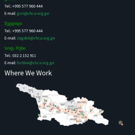
Tel.: +995 577 960 444
E-mail:
gori@chca.org.ge
ზუგდიდი
Tel.: +995 577 960 444
E-mail:
zugdidi@chca.org.ge
სოფ. რუხი
Tel.: 032 2 152 911
E-mail:
hotline@chca.org.ge
Where We Work