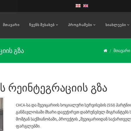
ᲛᲗᲐᲕᲐᲠᲘ
ᲩᲕᲔᲜᲡ ᲨᲔᲡᲐᲮᲔᲑ
ᲞᲠᲝᲒᲠᲐᲛᲔᲑᲘ
ᲡᲘᲐᲮᲚᲔᲔᲑᲘ
იის გზა
მთავარი
ს რეინტეგრაციის გზა
CHCA-სა და შვეიცარიის სოციალური სერვისების (SSI) პარტნ
განმავლობაში მხარი დავუჭირეთ დაბრუნებულ მიგრანტებს 
მომტან საქმიანობაში, პროექტის „შვეიცარიიდან საქართვე
ფარგლებში.