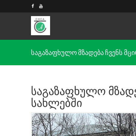
საგაზაფხულო მზადება ჩვენს მცირ
საგაზაფხულო მზადე
სახლებში