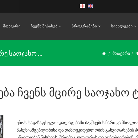
ᲛᲗᲐᲕᲐᲠᲘ
ᲩᲕᲔᲜᲡ ᲨᲔᲡᲐᲮᲔᲑ
ᲞᲠᲝᲒᲠᲐᲛᲔᲑᲘ
ᲡᲘᲐᲮᲚᲔᲔᲑᲘ
ე საოჯახო ...
მთავარი
ბა ჩვენს მცირე საოჯახო ტ
ეზოს საგაზაფხულო დალაგებაში ბავშვების ჩართვა მხოლოდ 
პასუხისმგებლობისა და დამოუკიდებლობის განვითარების პრ
სწავლობენ წესრიგს, შრომის კულტურას და აცნობიერებენ, რ