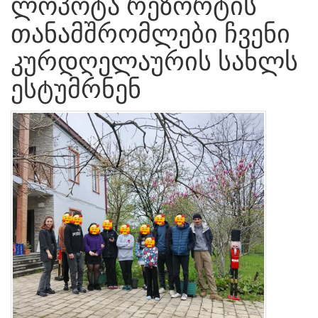
ლოპოტა რეზორტის
თანამშრომლები ჩვენი
კურდღელაურის სახლს
ესტუმრნენ