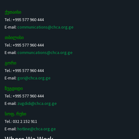
ქუთაისი
Tel.: +995 577 960 444
E-mail:
communications@chca.org.ge
თბილისი
Tel.: +995 577 960 444
E-mail:
communcations@chca.org.ge
გორი
Tel.: +995 577 960 444
E-mail:
gori@chca.org.ge
ზუგდიდი
Tel.: +995 577 960 444
E-mail:
zugdidi@chca.org.ge
სოფ. რუხი
Tel.: 032 2 152 911
E-mail:
hotline@chca.org.ge