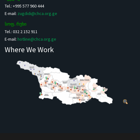
Tel.: +995 577 960 444
E-mail:
zugdidi@chca.org.ge
სოფ. რუხი
Tel.: 032 2 152 911
E-mail:
hotline@chca.org.ge
Where We Work