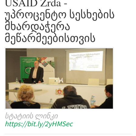
USAID Zrda -
უპროცენტო სესხების
მხარდაჭერა
მეწარმეებისთვის
სტატიის ლინკი
https://bit.ly/2yHMSec