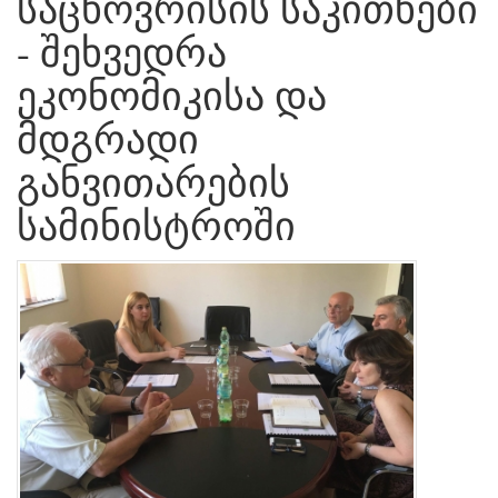
საცხოვრისის საკითხები
- შეხვედრა
ეკონომიკისა და
მდგრადი
განვითარების
სამინისტროში