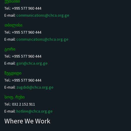
ქუთაისი
Tel.: +995 577 960 444
E-mail:
communications@chca.org.ge
თბილისი
Tel.: +995 577 960 444
E-mail:
communcations@chca.org.ge
გორი
Tel.: +995 577 960 444
E-mail:
gori@chca.org.ge
ზუგდიდი
Tel.: +995 577 960 444
E-mail:
zugdidi@chca.org.ge
სოფ. რუხი
Tel.: 032 2 152 911
E-mail:
hotline@chca.org.ge
Where We Work