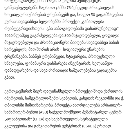
სასჯელაღსრულების #16 და #5 ქალთა პენიტენციურ
დაწესებულებებში საერთო ჯამში 76 ბენეფიციარი გაივლის
სოციალური უნარების ტრენინგებს და, ხოლო 50 გადამზადების
კურსს სხვადასხვა ხელობებში. პროექტი „განათლება
რეინტეგრაციისთვის - გზა საზოგადოებაში დასაბრუნებლად“
2020 წლამდე გაგრძელდება და 300 მსჯავრდებული, ყოფილი
მსჯავრდებული და პრობაციონერი მიიღებს სხვადასხვა სახის
სარგებელს, მათ შორის არის - სოციალური უნარების
ტრენინგები, ბიზნეს ტრენინგები, სტაჟირება, პროფესიული
სწავლება, ფინანსური დახმარება ინვენტარის, ხელსაწყო-
დანადგარების და სხვა ძირითადი საშუალებების გადაცემის
გზით.
ევროკავშირის მიერ დაფინანსებული პროექტი შიდა ქართლის,
იმერეთის, სამეგრელო-ზემო სვანეთის, კახეთის რეგიონში და ქ.
თბილისში მიმდინარეობს. პროექტს ახორციელებს არბაითერ-
სამარიტერ-ბუნდი (ASB) საქველმოქმედო ჰუმანიტარულ ცენტრ
„აფხაზეთთან“ (CHCA) და საქართველოს სტრატეგიული
კვლევებისა და განვითარების ცენტრთან (CSRDG) ერთად.