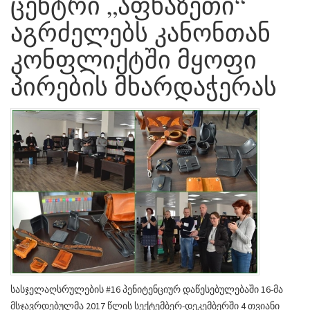
ცენტრი „აფხაზეთი“
აგრძელებს კანონთან
კონფლიქტში მყოფი
პირების მხარდაჭერას
სასჯელაღსრულების #16 პენიტენციურ დაწესებულებაში 16-მა
მსჯავრდებულმა 2017 წლის სექტემბერ-დეკემბერში 4 თვიანი