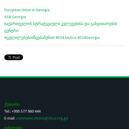
European Union in Georgia
ASB Georgia
საქართველოს სტრატეგიული კვლევებისა და განვითარების
ცენტრი
#
ცვლილებებიიწყებაშენით
#
EU4Justice
#
EU4Georgia
ქუთაისი
Tel.: +995 577 960 444
E-mail:
communications@chca.org.ge
თბილისი