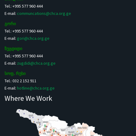
Tel.: +995 577 960 444
E-mail:
communcations@chca.org.ge
გორი
Tel.: +995 577 960 444
E-mail:
gori@chca.org.ge
ზუგდიდი
Tel.: +995 577 960 444
E-mail:
zugdidi@chca.org.ge
სოფ. რუხი
Tel.: 032 2 152 911
E-mail:
hotline@chca.org.ge
Where We Work