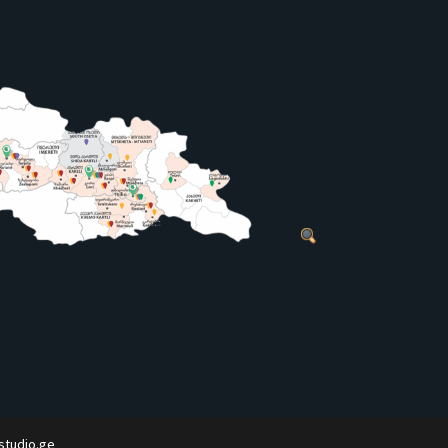
tstudio.ge