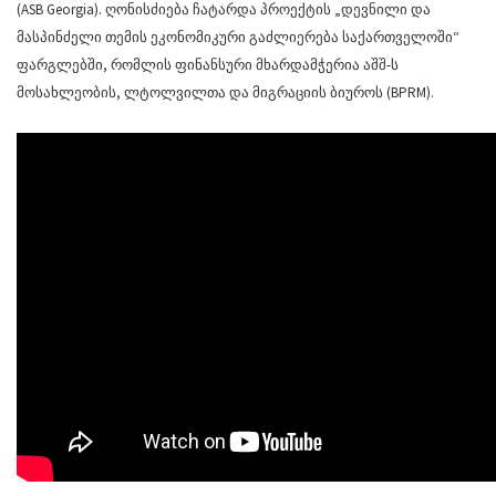
(ASB Georgia). ღონისძიება ჩატარდა პროექტის „დევნილი და
მასპინძელი თემის ეკონომიკური გაძლიერება საქართველოში“
ფარგლებში, რომლის ფინანსური მხარდამჭერია აშშ-ს
მოსახლეობის, ლტოლვილთა და მიგრაციის ბიუროს (BPRM).