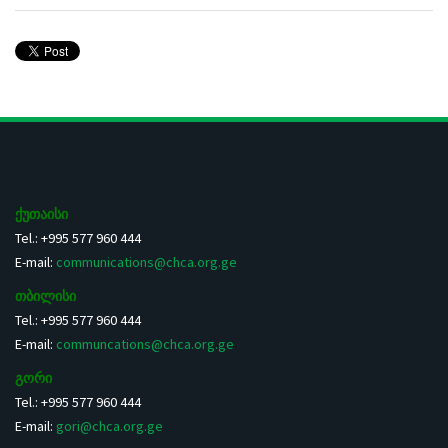
ქუთაისი
Tel.: +995 577 960 444
E-mail:
communications@chca.org.ge
თბილისი
Tel.: +995 577 960 444
E-mail:
communcations@chca.org.ge
გორი
Tel.: +995 577 960 444
E-mail:
gori@chca.org.ge