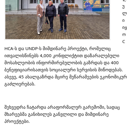
უ
ლ
ი 
იყ
ო 
C
HCA-ს და UNDP-ს მიმდინარე პროექტი, რომელიც 
ითვალისწინებს 4,000 კონფლიქტით დაზარალებული 
მოსახლეობის ინფორმირებულობის გაზრდას და 400 
ბენეფიციარისათვის სოციალური სერვისის მიწოდებას. 
ასევე, 45 ახალგაზრდა მცირე მეწარამეების ეკონომიკურ 
გაძლიერებას.
შეხვედრა ჩატარდა არაფორმალურ გარემოში, სადაც 
მხარეებმა განიხილეს განვლილი და მიმდინარე 
პროექტები.