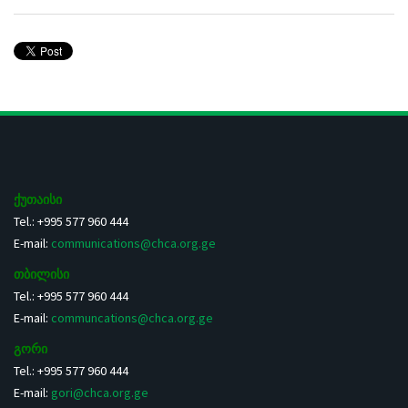
ქუთაისი
Tel.: +995 577 960 444
E-mail:
communications@chca.org.ge
თბილისი
Tel.: +995 577 960 444
E-mail:
communcations@chca.org.ge
გორი
Tel.: +995 577 960 444
E-mail:
gori@chca.org.ge