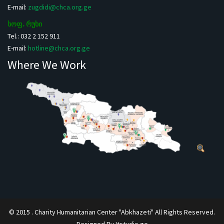
E-mail:
zugdidi@chca.org.ge
სოფ. რუხი
Tel.: 032 2 152 911
E-mail:
hotline@chca.org.ge
Where We Work
© 2015 . Charity Humanitarian Center "Abkhazeti" All Rights Reserved.