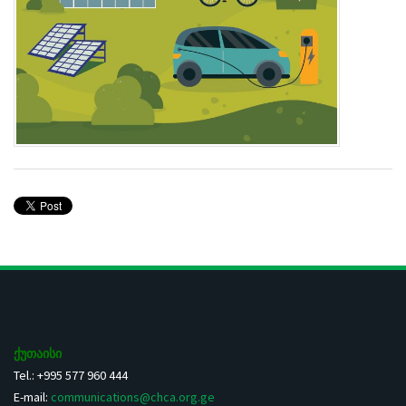
ქუთაისი
Tel.: +995 577 960 444
E-mail:
communications@chca.org.ge