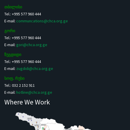
თბილისი
Tel.: +995 577 960 444
E-mail:
communcations@chca.org.ge
გორი
Tel.: +995 577 960 444
E-mail:
gori@chca.org.ge
ზუგდიდი
Tel.: +995 577 960 444
E-mail:
zugdidi@chca.org.ge
სოფ. რუხი
Tel.: 032 2 152 911
E-mail:
hotline@chca.org.ge
Where We Work