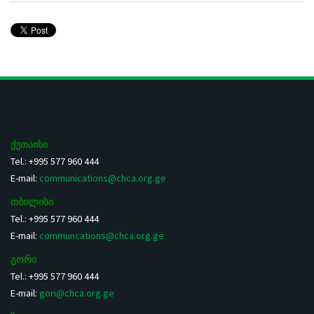
ქუთაისი
Tel.: +995 577 960 444
E-mail:
communications@chca.org.ge
თბილისი
Tel.: +995 577 960 444
E-mail:
communcations@chca.org.ge
გორი
Tel.: +995 577 960 444
E-mail:
gori@chca.org.ge