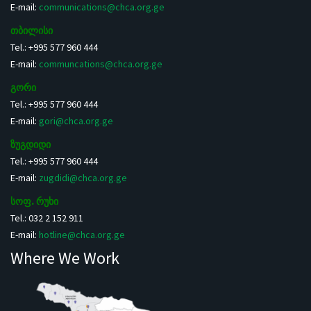
E-mail:
communications@chca.org.ge
თბილისი
Tel.: +995 577 960 444
E-mail:
communcations@chca.org.ge
გორი
Tel.: +995 577 960 444
E-mail:
gori@chca.org.ge
ზუგდიდი
Tel.: +995 577 960 444
E-mail:
zugdidi@chca.org.ge
სოფ. რუხი
Tel.: 032 2 152 911
E-mail:
hotline@chca.org.ge
Where We Work