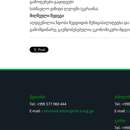
გამოფენები-გაყიდვები
სასწავლო ვიზიტი ლვოვში (უკრაინა)
მიღწეული
შედეგი
აღდგენილია ნდობა ზუგდიდის მუნიციპალიტეტსა და
გამომდინარე; გაუმჯობესებულია ეკონომიკური მდგომა
ქუთაისი
თბილის
Tel.: +995 577 960 444
Tel.: +99
E-mail:
communications@chca.org.ge
E-mail:
c
გორი
Tel.: +99