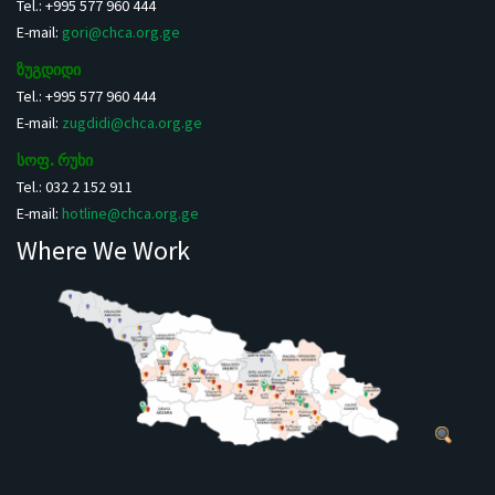
Tel.: +995 577 960 444
E-mail:
gori@chca.org.ge
ზუგდიდი
Tel.: +995 577 960 444
E-mail:
zugdidi@chca.org.ge
სოფ. რუხი
Tel.: 032 2 152 911
E-mail:
hotline@chca.org.ge
Where We Work