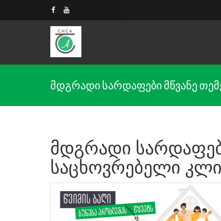
მდგრადი სარდაფები მწვანე თემებ
მდგრადი სარდაფები
საცხოვრებელი კლი