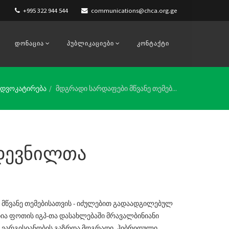
+995 322 944 544
communications@chca.org.ge
ᲓᲝᲜᲐᲪᲘᲐ
ᲞᲣᲑᲚᲘᲙᲐᲪᲘᲔᲑᲘ
ᲙᲝᲜᲢᲐᲥᲢᲘ
 ადვოკატირება
მდგრადი სარდაფები მწვანე თემებ...
 დევნილთა
მწვანე თემებისათვის - იძულებით გადაადგილებულ
ნია ფოთის იგპ-თა დასახლებაში მრავალბინიანი
 ვარგისიანობის გაზრდა მდგრადი, ჰიბრიდული