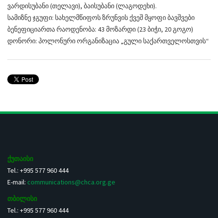
ვარდისუბანი (თელავი), ბაისუბანი (ლაგოდეხი).
სამიზნე ჯგუფი: სახელმწიფოს ზრუნვის ქვეშ მყოფი ბავშვები
ბენეფიციართა რაოდენობა: 43 მოზარდი (23 ბიჭი, 20 გოგო)
დონორი: პოლონური ორგანიზაცია „გული საქართველოსთვის“
ქუთაისი
Tel.: +995 577 960 444
E-mail:
communications@chca.org.ge
თბილისი
Tel.: +995 577 960 444