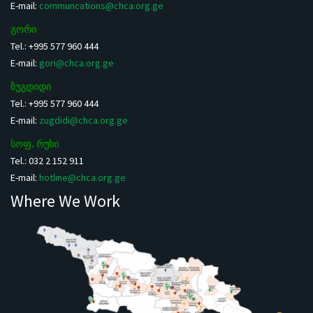
E-mail:
communcations@chca.org.ge
გორი
Tel.: +995 577 960 444
E-mail:
gori@chca.org.ge
ზუგდიდი
Tel.: +995 577 960 444
E-mail:
zugdidi@chca.org.ge
სოფ. რუხი
Tel.: 032 2 152 911
E-mail:
hotline@chca.org.ge
Where We Work