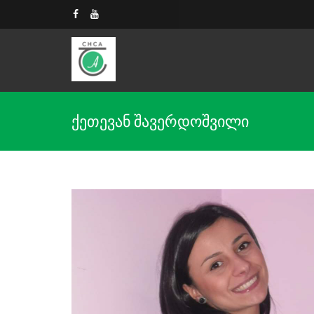
ქეთევან შავერდოშვილი