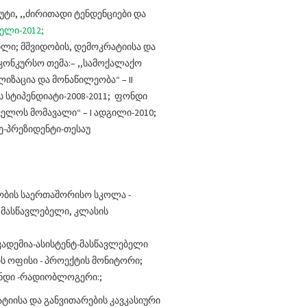
ი, ,,ძირითადი ტენდენციები და
ელი-2012;
გილი; მშვიდობის, დემოკრატიისა და
აკონკურსო თემა:– ,,სამოქალაქო
იზაცია და მონაწილეობა“ – II
ს სტიპენდიატი-2008-2011; ფონდი
ველოს მომავალი“ – I ადგილი-2010;
ე-პრეზიდენტი-თესაუ
ლობის საერთაშორისო სკოლა -
 მასწავლებელი, კლასის
კადემია-ასისტენტ-მასწავლებელი
ის ოფისი - პროექტის მონიტორი;
ონდი -რადიობლოგერი:;
რატიისა და განვითარების კავკასიური