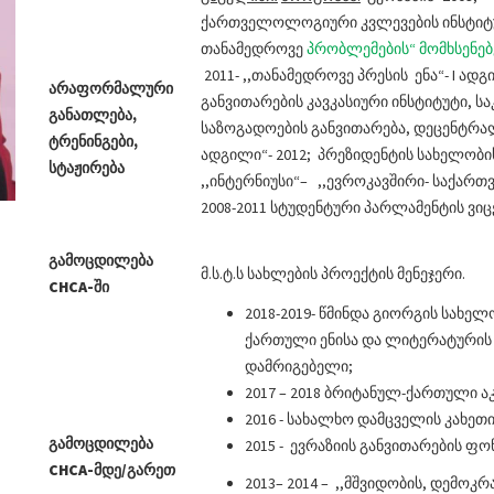
ქართველოლოგიური კვლევების ინსტიტუტ
თანამედროვე
პრობლემების“ მომხსენებ
2011- ,,თანამედროვე პრესის ენა“- I ად
არაფორმალური
განვითარების კავკასიური ინსტიტუტი, ს
განათლება
,
საზოგადოების განვითარება, დეცენტრალ
ტრენინგები
,
ადგილი“- 2012; პრეზიდენტის სახელობი
სტაჟირება
,,ინტერნიუსი“– ,,ევროკავშირი- საქართ
2008-2011 სტუდენტური პარლამენტის ვიც
გამოცდილება
მ.ს.ტ.ს სახლების პროექტის მენეჯერი.
CHCA-
ში
2018-2019- წმინდა გიორგის სახე
ქართული ენისა და ლიტერატურის
დამრიგებელი;
2017 – 2018 ბრიტანულ-ქართული ა
2016 - სახალხო დამცველის კახეთ
გამოცდილება
2015 - ევრაზიის განვითარების ფ
CHCA-
მდე/გარეთ
2013– 2014 – ,,მშვიდობის, დემოკ