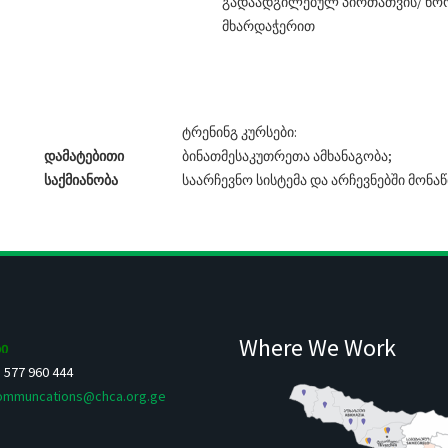
გადაადგილებულ პირთათვის/ ნო
მხარდაჭერით
ტრენინგ კურსები:
დამატებითი
ბინათმესაკუთრეთა ამხანაგობა;
საქმიანობა
საარჩევნო სისტემა და არჩევნებში მონ
Where We Work
ი
5 577 960 444
ommuncations@chca.org.ge