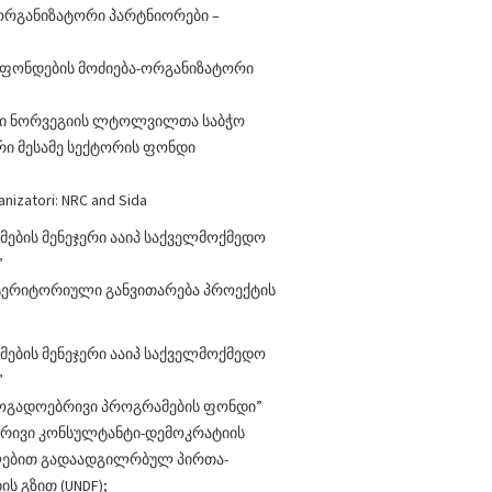
ორგანიზატორი პარტნიორები –
ფონდების მოძიება-ორგანიზატორი
ორი ნორვეგიის ლტოლვილთა საბჭო
ი მესამე სექტორის ფონდი
nizatori: NRC and Sida
ების მენეჯერი ააიპ საქველმოქმედო
”
 ტერიტორიული განვითარება პროექტის
ების მენეჯერი ააიპ საქველმოქმედო
”
აზოგადოებრივი პროგრამების ფონდი”
ბრივი კონსულტანტი-დემოკრატიის
ლებით გადაადგილრბულ პირთა-
ს გზით (UNDF);