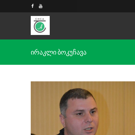
ირაკლი ბოკუჩავა