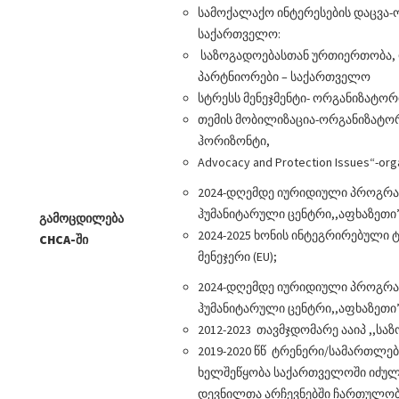
სამოქალაქო ინტერესების დაცვა-
საქართველო:
საზოგადოებასთან ურთიერთობა, 
პარტნიორები – საქართველო
სტრესს მენეჯმენტი- ორგანიზატ
თემის მობილიზაცია-ორგანიზატორ
ჰორიზონტი,
Advocacy and Protection Issues“-orga
2024-დღემდე იურიდიული პროგრამ
ჰუმანიტარული ცენტრი,,აფხაზეთი
გამოცდილება
2024-2025 ხონის ინტეგრირებული
CHCA-
ში
მენეჯერი (EU);
2024-დღემდე იურიდიული პროგრამ
ჰუმანიტარული ცენტრი,,აფხაზეთი
2012-2023 თავმჯდომარე ააიპ ,,ს
2019-2020 წწ ტრენერი/სამართლე
ხელშეწყობა საქართველოში იძუ
დევნილთა არჩევნებში ჩართულობი