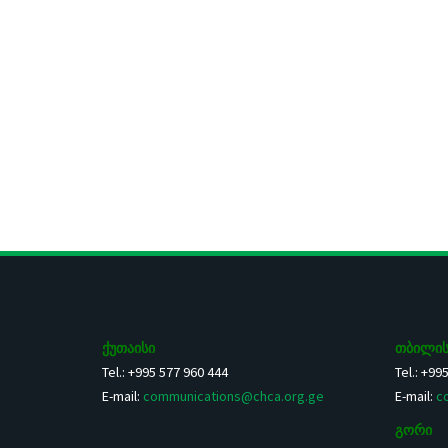
ქუთაისი
თბილის
Tel.: +995 577 960 444
Tel.: +99
E-mail:
communications@chca.org.ge
E-mail:
c
გორი