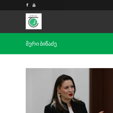
მერი ბიწაძე