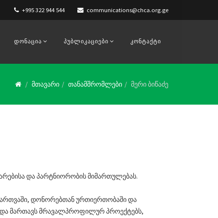
+995 322 944 544
communications@chca.org.ge
ᲓᲝᲜᲐᲪᲘᲐ
ᲞᲣᲑᲚᲘᲙᲐᲪᲘᲔᲑᲘ
ᲙᲝᲜᲢᲐᲥᲢᲘ
მთავარი
თანამშრომლები
მერი ბიწაძე
თარებისა და პარტნიორობის მიმართულებას.
ის მართვაში, დონორებთან ურთიერთობაში და
ს და მართავს მრავალპროფილურ პროექტებს,