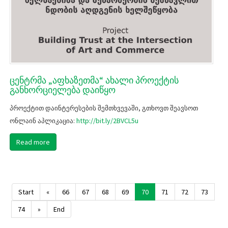
ცენტრმა „აფხაზეთმა“ ახალი პროექტის
განხორციელება დაიწყო
პროექტით დაინტერესების შემთხვევაში, გთხოვთ შეავსოთ
http://bit.ly/2BVCL5u
ონლაინ აპლიკაცია:
Read more
Start
«
66
67
68
69
70
71
72
73
74
»
End