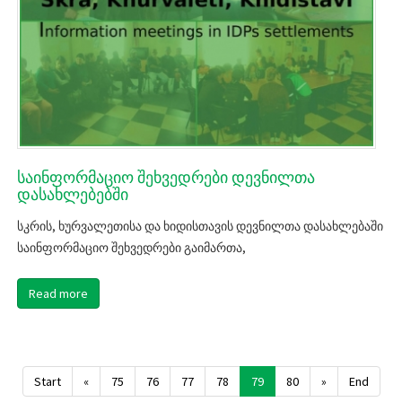
საინფორმაციო შეხვედრები დევნილთა
დასახლებებში
სკრის, ხურვალეთისა და ხიდისთავის დევნილთა დასახლებაში
საინფორმაციო შეხვედრები გაიმართა,
Read more
Start
«
75
76
77
78
79
80
»
End