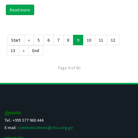
Read more
Start
«
5
6
7
8
9
10
11
12
13
»
End
Page 9 of 80
ქუთაისი
Tel.: +995 577 960 444
E-mail:
communications@chca.org.ge
თბილისი