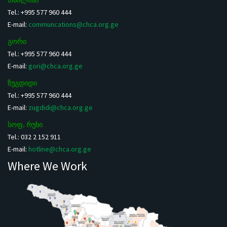
Tel.: +995 577 960 444
E-mail:
communcations@chca.org.ge
გორი
Tel.: +995 577 960 444
E-mail:
gori@chca.org.ge
ზუგდიდი
Tel.: +995 577 960 444
E-mail:
zugdidi@chca.org.ge
სოფ. რუხი
Tel.: 032 2 152 911
E-mail:
hotline@chca.org.ge
Where We Work